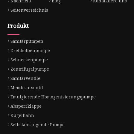
Nachricht
Blog
Kontaktiere uns
Seitenverzeichnis
Produkt
Sanitärpumpen
Drehkolbenpumpe
Schneckenpumpe
Zentrifugalpumpe
Sanitärventile
Membranventil
Emulgierende Homogenisierungspumpe
Absperrklappe
Kugelhahn
Selbstansaugende Pumpe