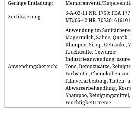
Geringe Entladung:
Membranventil/Kugelventil/
3-A-02-11 NR. 1759; FDA 177.2
Zertifizierung:
MD/06-42 NR. 705201616101-
Anwendung im Sanitärbereich
Magermilch, Sahne, Quark, Jo
Klumpen, Sirup, Getränke, Wei
Fruchtsäfte, Gewürze;
Industrieanwendung: saure Fl
Anwendungsbereich:
Tone, Betonzusätze, Reinigung
Farbstoffe, Chemikalien zur
Filmverarbeitung, Tinten- un
Abwasserbehandlung, Kosmeti
Shampoo, Reinigungsmittel,
Feuchtigkeitscreme