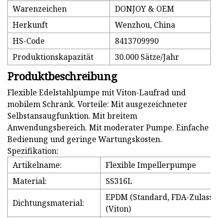
Warenzeichen
DONJOY & OEM
Herkunft
Wenzhou, China
HS-Code
8413709990
Produktionskapazität
30.000 Sätze/Jahr
Produktbeschreibung
Flexible Edelstahlpumpe mit Viton-Laufrad und
mobilem Schrank. Vorteile: Mit ausgezeichneter
Selbstansaugfunktion. Mit breitem
Anwendungsbereich. Mit moderater Pumpe. Einfache
Bedienung und geringe Wartungskosten.
Spezifikation:
Artikelname:
Flexible Impellerpumpe
Material:
SS316L
EPDM (Standard, FDA-Zulassu
Dichtungsmaterial:
(Viton)