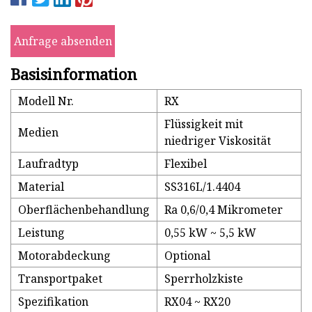
Anfrage absenden
Basisinformation
Modell Nr.
RX
Flüssigkeit mit
Medien
niedriger Viskosität
Laufradtyp
Flexibel
Material
SS316L/1.4404
Oberflächenbehandlung
Ra 0,6/0,4 Mikrometer
Leistung
0,55 kW ~ 5,5 kW
Motorabdeckung
Optional
Transportpaket
Sperrholzkiste
Spezifikation
RX04 ~ RX20