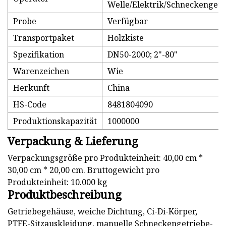
Welle/Elektrik/Schneckengetr
Probe
Verfügbar
Transportpaket
Holzkiste
Spezifikation
DN50-2000; 2"-80"
Warenzeichen
Wie
Herkunft
China
HS-Code
8481804090
Produktionskapazität
1000000
Verpackung & Lieferung
Verpackungsgröße pro Produkteinheit: 40,00 cm *
30,00 cm * 20,00 cm. Bruttogewicht pro
Produkteinheit: 10.000 kg
Produktbeschreibung
Getriebegehäuse, weiche Dichtung, Ci-Di-Körper,
PTFE-Sitzauskleidung, manuelle Schneckengetriebe-