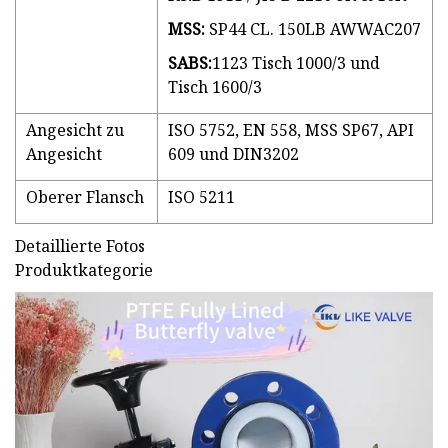
MSS:
SP44 CL. 150LB AWWAC207
SABS:
1123 Tisch 1000/3 und
Tisch 1600/3
Angesicht zu
ISO 5752, EN 558, MSS SP67, API
Angesicht
609 und DIN3202
Oberer Flansch
ISO 5211
Detaillierte Fotos
Produktkategorie