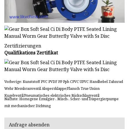
Zertifizierungen
Qualifikations Zertifikat
Vorherige: Kunststoff PVC PVDF PP Pph CPVC UPVC Handhebel Zahnrad
Wehr Membranventil Absperrklappe/Flansch True Union
Kugelventil/Pneumatisches elektrisches Rückschlagventil
Nächste: Homogene Emulgier-, Misch-, Scher- und Dispergierpumpe
mit mechanischer Dichtung
Anfrage absenden