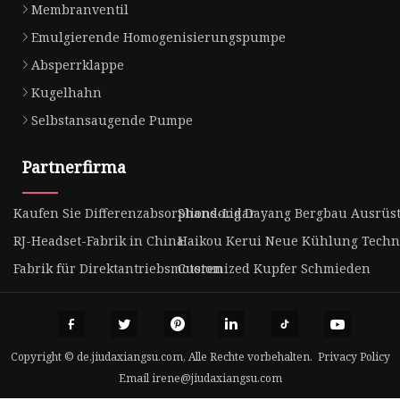
Membranventil
Emulgierende Homogenisierungspumpe
Absperrklappe
Kugelhahn
Selbstansaugende Pumpe
Partnerfirma
Kaufen Sie Differenzabsorptions-Lidar
Shandong Dayang Bergbau Ausrüst
RJ-Headset-Fabrik in China
Haikou Kerui Neue Kühlung Technol
Fabrik für Direktantriebsmotoren
Customized Kupfer Schmieden
Copyright © de.jiudaxiangsu.com, Alle Rechte vorbehalten.
Privacy Policy
Email
irene@jiudaxiangsu.com