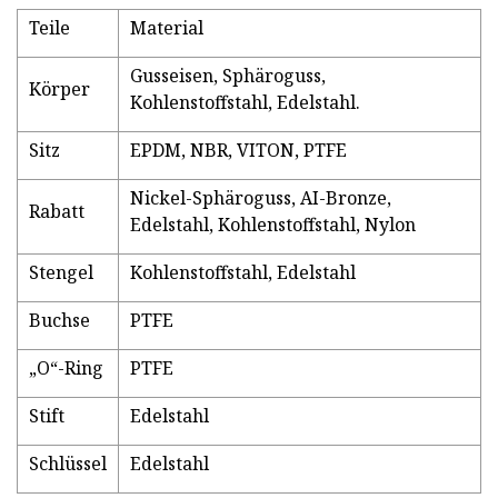
Teile
Material
Gusseisen, Sphäroguss,
Körper
Kohlenstoffstahl, Edelstahl.
Sitz
EPDM, NBR, VITON, PTFE
Nickel-Sphäroguss, AI-Bronze,
Rabatt
Edelstahl, Kohlenstoffstahl, Nylon
Stengel
Kohlenstoffstahl, Edelstahl
Buchse
PTFE
„O“-Ring
PTFE
Stift
Edelstahl
Schlüssel
Edelstahl