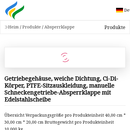
De
Produkte
Heim
/
Produkte
/
Absperrklappe
Getriebegehäuse, weiche Dichtung, Ci-Di-
Körper, PTFE-Sitzauskleidung, manuelle
Schneckengetriebe-Absperrklappe mit
Edelstahlscheibe
Übersicht Verpackungsgröße pro Produkteinheit 40,00 cm *
30,00 cm * 20,00 cm Bruttogewicht pro Produkteinheit
10,000 kg