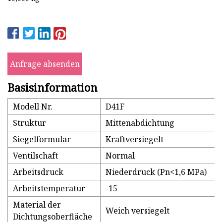
Anfrage absenden
Basisinformation
Modell Nr.
D41F
Struktur
Mittenabdichtung
Siegelformular
Kraftversiegelt
Ventilschaft
Normal
Arbeitsdruck
Niederdruck (Pn<1,6 MPa)
Arbeitstemperatur
-15
Material der
Weich versiegelt
Dichtungsoberfläche