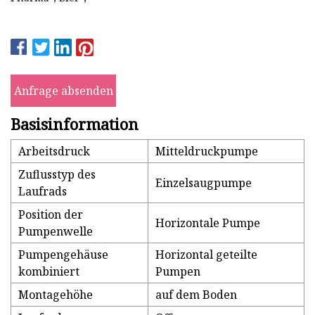
Anfrage absenden
Basisinformation
Arbeitsdruck
Mitteldruckpumpe
Zuflusstyp des
Einzelsaugpumpe
Laufrads
Position der
Horizontale Pumpe
Pumpenwelle
Pumpengehäuse
Horizontal geteilte
kombiniert
Pumpen
Montagehöhe
auf dem Boden