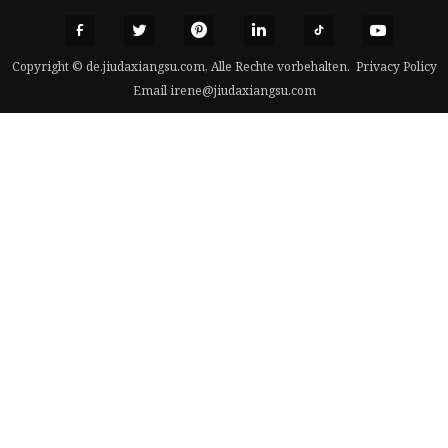
Copyright © de.jiudaxiangsu.com, Alle Rechte vorbehalten.
Privacy Policy
Email
irene@jiudaxiangsu.com