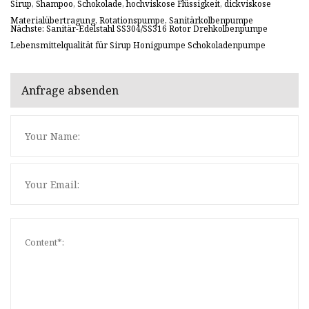
Sirup, Shampoo, Schokolade, hochviskose Flüssigkeit, dickviskose
Materialübertragung, Rotationspumpe, Sanitärkolbenpumpe
Nächste: Sanitär-Edelstahl SS304/SS316 Rotor Drehkolbenpumpe
Lebensmittelqualität für Sirup Honigpumpe Schokoladenpumpe
Anfrage absenden