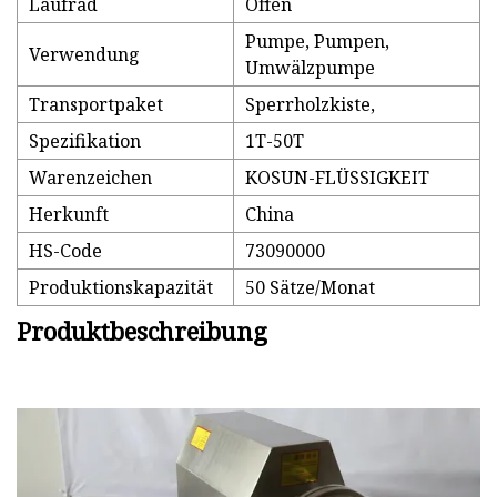
Laufrad
Offen
Pumpe, Pumpen,
Verwendung
Umwälzpumpe
Transportpaket
Sperrholzkiste,
Spezifikation
1T-50T
Warenzeichen
KOSUN-FLÜSSIGKEIT
Herkunft
China
HS-Code
73090000
Produktionskapazität
50 Sätze/Monat
Produktbeschreibung