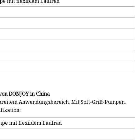
e mit flexiblem Laufrad
 von DONJOY in China
t breitem Anwendungsbereich. Mit Soft-Griff-Pumpen.
fikation:
pe mit flexiblem Laufrad