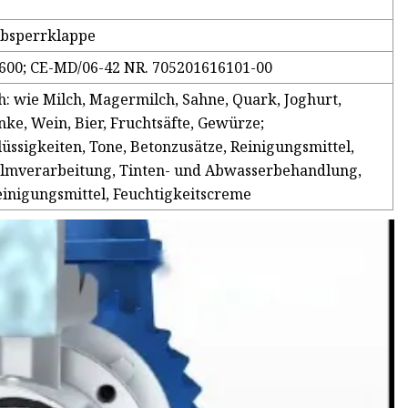
Absperrklappe
2600; CE-MD/06-42 NR. 705201616101-00
 wie Milch, Magermilch, Sahne, Quark, Joghurt,
ke, Wein, Bier, Fruchtsäfte, Gewürze;
üssigkeiten, Tone, Betonzusätze, Reinigungsmittel,
Filmverarbeitung, Tinten- und Abwasserbehandlung,
einigungsmittel, Feuchtigkeitscreme