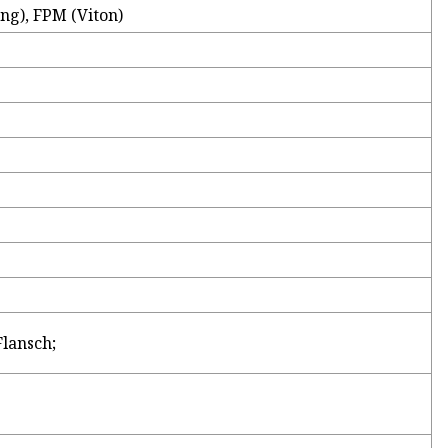
ng), FPM (Viton)
lansch;