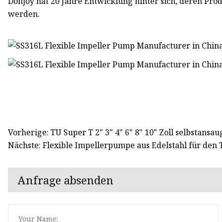
Donjoy hat 20 Jahre Entwicklung hinter sich, deren Pro
werden.
Vorherige: TU Super T 2" 3" 4" 6" 8" 10" Zoll selbstan
Nächste: Flexible Impellerpumpe aus Edelstahl für den
Anfrage absenden