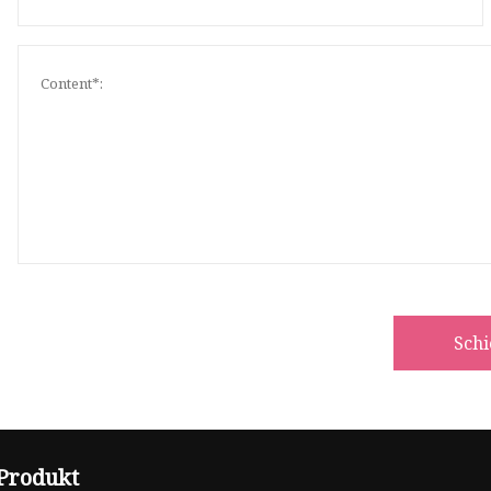
Sch
Produkt