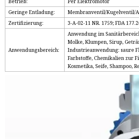
Betrieb:
Per Elektromotor
Geringe Entladung:
Membranventil/Kugelventil/
Zertifizierung:
3-A-02-11 NR. 1759; FDA 177.
Anwendung im Sanitärbereich:
Molke, Klumpen, Sirup, Geträn
Anwendungsbereich:
Industrieanwendung: saure Fl
Farbstoffe, Chemikalien zur 
Kosmetika, Seife, Shampoo, R