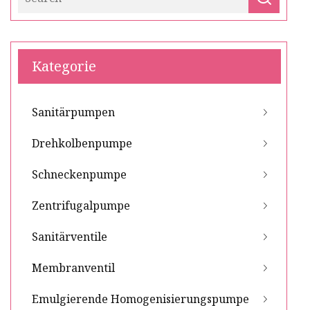
Kategorie
Sanitärpumpen
Drehkolbenpumpe
Schneckenpumpe
Zentrifugalpumpe
Sanitärventile
Membranventil
Emulgierende Homogenisierungspumpe