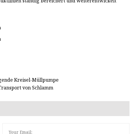
duktlinien ständig bereichert und weiterentwickelt
saugende Kreisel-Müllpumpe
 Transport von Schlamm