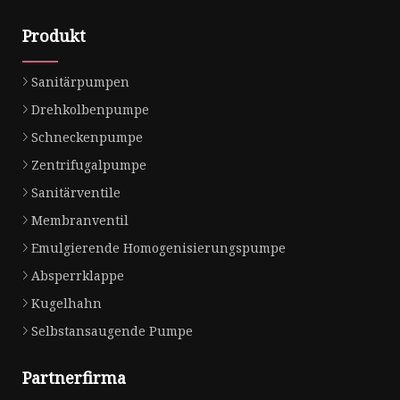
Produkt
Sanitärpumpen
Drehkolbenpumpe
Schneckenpumpe
Zentrifugalpumpe
Sanitärventile
Membranventil
Emulgierende Homogenisierungspumpe
Absperrklappe
Kugelhahn
Selbstansaugende Pumpe
Partnerfirma