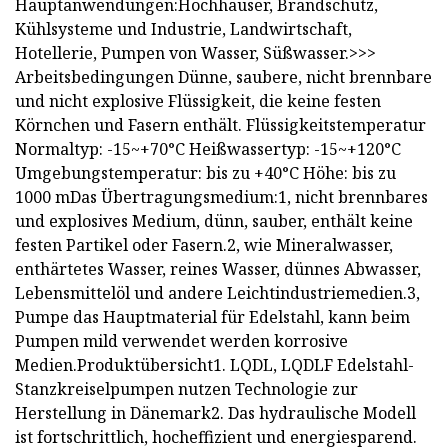
Hauptanwendungen:Hochhäuser, Brandschutz,
Kühlsysteme und Industrie, Landwirtschaft,
Hotellerie, Pumpen von Wasser, Süßwasser.>>>
Arbeitsbedingungen Dünne, saubere, nicht brennbare
und nicht explosive Flüssigkeit, die keine festen
Körnchen und Fasern enthält. Flüssigkeitstemperatur
Normaltyp: -15~+70°C Heißwassertyp: -15~+120°C
Umgebungstemperatur: bis zu +40°C Höhe: bis zu
1000 mDas Übertragungsmedium:1, nicht brennbares
und explosives Medium, dünn, sauber, enthält keine
festen Partikel oder Fasern.2, wie Mineralwasser,
enthärtetes Wasser, reines Wasser, dünnes Abwasser,
Lebensmittelöl und andere Leichtindustriemedien.3,
Pumpe das Hauptmaterial für Edelstahl, kann beim
Pumpen mild verwendet werden korrosive
Medien.Produktübersicht1. LQDL, LQDLF Edelstahl-
Stanzkreiselpumpen nutzen Technologie zur
Herstellung in Dänemark2. Das hydraulische Modell
ist fortschrittlich, hocheffizient und energiesparend.