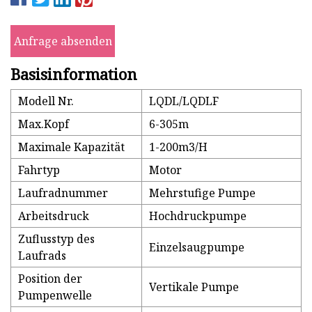
Anfrage absenden
Basisinformation
Modell Nr.
LQDL/LQDLF
Max.Kopf
6-305m
Maximale Kapazität
1-200m3/H
Fahrtyp
Motor
Laufradnummer
Mehrstufige Pumpe
Arbeitsdruck
Hochdruckpumpe
Zuflusstyp des
Einzelsaugpumpe
Laufrads
Position der
Vertikale Pumpe
Pumpenwelle