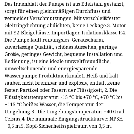
Das Innenblatt der Pumpe ist aus Edelstahl gestanzt,
sorgt für einen gleichmäßigen Durchfluss und
vermeidet Verschmutzungen. Mit verschleißfester
Gleitringdichtung abdichten, keine Leckage.3. Motor
mit Y2-Bleigehäuse, Importlager, Isolationsklasse F.4.
Die Pumpe läuft reibungslos. Geräuscharm,
zuverlässige Qualität, schönes Aussehen, geringe
Größe, geringes Gewicht, bequeme Installation und
Bedienung, ist eine ideale umweltfreundliche,
umweltschonende und energiesparende
Wasserpumpe.Produktmerkmale1. Heiß und kalt
sauber, nicht brennbar und explosiv, enthält keine
festen Partikel oder Fasern der Flüssigkeit, 2. Die
Flüssigkeitstemperatur: -15 °C bis +70 °C, +70 °C bis
+115 °C heißes Wasser, die Temperatur der
Umgebung.3 . Die Umgebungstemperatur: +40 Grad
Celsius,4. Die minimale Eingangsdruckkurve: NPSH
+0,5 m.5. Kopf-Sicherheitsspielraum von 0,5 m.