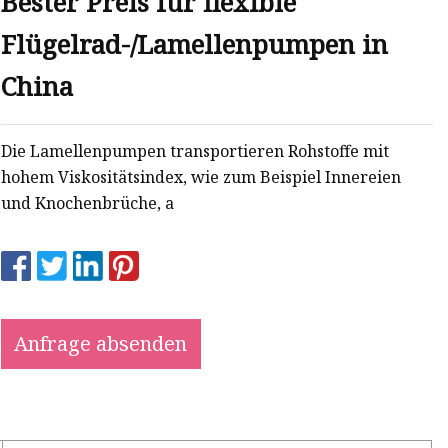
Bester Preis für flexible
Flügelrad-/Lamellenpumpen in
China
Die Lamellenpumpen transportieren Rohstoffe mit
hohem Viskositätsindex, wie zum Beispiel Innereien
und Knochenbrüche, a
Anfrage absenden