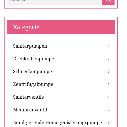
Kategorie
Sanitärpumpen
Drehkolbenpumpe
Schneckenpumpe
Zentrifugalpumpe
Sanitärventile
Membranventil
Emulgierende Homogenisierungspumpe