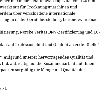
 einer maximalen Plattenwalzkapazität von 120 mm.
onswerkstatt für Trocknungsmaschinen und
ßerdem über verschiedene internationale
ungen in der Geräteherstellung, beispielsweise nach
fizierung, Norske Veritas DNV-Zertifizierung und EU-
us auf Professionalität und Qualität an erster Stelle“
“. Aufgrund unserer hervorragenden Qualität und
s Ltd. aufrichtig auf die Zusammenarbeit mit Ihnen!
packen sorgfältig die Menge und Qualität der
ckt.