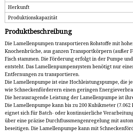
Herkunft
Produktionskapazität
Produktbeschreibung
Die Lamellenpumpen transportieren Rohstoffe mit hohem
Knochenbrüche, aus ganzen Transportkörpern (außer Fe
Fisch stammen. Die Förderung erfolgt in der Pumpe und 
entsteht. Das Lamellenpumpensystem benötigt nur ein
Entfernungen zu transportieren.
Die Lamellenpumpe ist eine Hochleistungspumpe, die 
wie Schneckenförderern einen geringen Energieverbra
Die herausragende Leistung der Lamellenpumpe ist ihr
Die Lamellenpumpe kann bis zu 200 Kubikmeter (7.062 
eignet sich für Batch- oder kontinuierliche Verarbei
über eine präzise Durchflussmengenregelung mit auto
beseitigen. Die Lamellenpumpe kann mit Schneckenförd