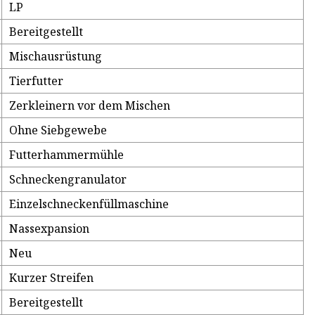
LP
Bereitgestellt
Mischausrüstung
Tierfutter
Zerkleinern vor dem Mischen
Ohne Siebgewebe
Futterhammermühle
Schneckengranulator
Einzelschneckenfüllmaschine
Nassexpansion
Neu
Kurzer Streifen
Bereitgestellt