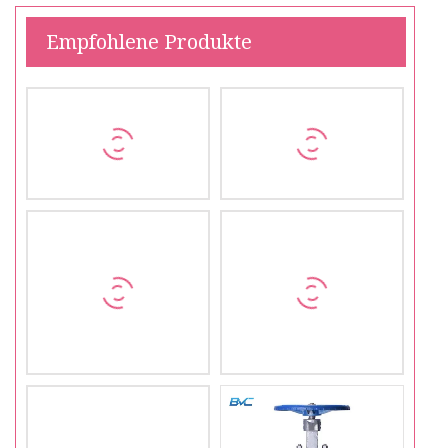
Empfohlene Produkte