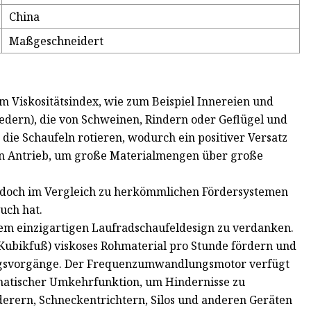
China
Maßgeschneidert
 Viskositätsindex, wie zum Beispiel Innereien und
dern), die von Schweinen, Rindern oder Geflügel und
die Schaufeln rotieren, wodurch ein positiver Versatz
en Antrieb, um große Materialmengen über große
jedoch im Vergleich zu herkömmlichen Fördersystemen
uch hat.
em einzigartigen Laufradschaufeldesign zu verdanken.
Kubikfuß) viskoses Rohmaterial pro Stunde fördern und
tungsvorgänge. Der Frequenzumwandlungsmotor verfügt
matischer Umkehrfunktion, um Hindernisse zu
erern, Schneckentrichtern, Silos und anderen Geräten